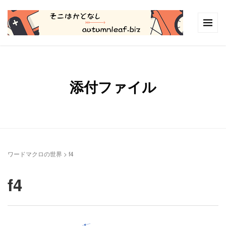
添付ファイル
ワードマクロの世界
>
f4
f4