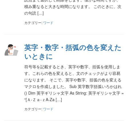
積み重なると大きな時間になります。 このときに、次
の句読 […]
カテゴリー:
ワード
英字・数字・括弧の色を変えた
いときに
符号等を記載するとき、英字や数字、括弧を使用しま
す。これらの色を変えると、文のチェックがより容易
になります。 そこで、英字や数字、括弧の色を変える
マクロを作成しました。 Sub 英字数字括弧いろかはれ
() Dim 英字ギリシャ文字 As String: 英字ギリシャ文字 =
“[Ａ-Ｚａ-ｚA-Za […]
カテゴリー:
ワード