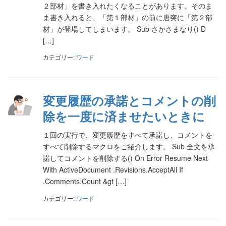
２部材」を書き入れたくなることがあります。そのま
ま書き入れると、「第１部材」の前に唐突に「第２部
材」が登場してしまいます。 Sub さかさまなり() D
[…]
カテゴリー:
ワード
変更履歴の承諾とコメントの削
除を一度に済ませたいときに
１回の実行で、変更履歴をすべて承諾し、コメントを
すべて削除するマクロをご紹介します。 Sub 全文を承
諾してコメントを削除する() On Error Resume Next
With ActiveDocument .Revisions.AcceptAll If
.Comments.Count &gt […]
カテゴリー:
ワード