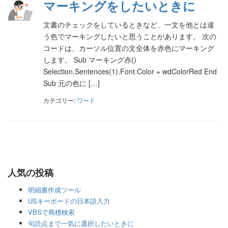
マーキングをしたいときに
文書のチェックをしているときなど、一文を他とは違
う色でマーキングしたいと思うことがあります。 次の
コードは、カーソル位置の文全体を赤色にマーキング
します。 Sub マーキング赤()
Selection.Sentences(1).Font.Color = wdColorRed End
Sub 元の色に […]
カテゴリー:
ワード
人気の投稿
明細書作成ツール
USキーボードの日本語入力
VBSで商標検索
句読点まで一気に選択したいときに