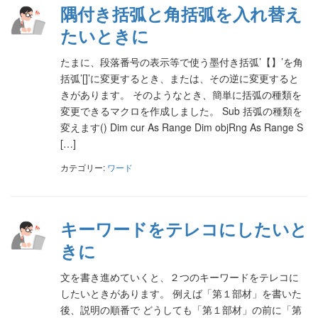
隅付き括弧と角括弧を入れ替え
たいときに
たまに、段落番号の表示等で使う墨付き括弧’【】’を角
括弧’[]’に変更するとき、または、その逆に変更すると
きがあります。 そのようなとき、簡単に括弧の種類を
変更できるマクロを作成しました。 Sub 括弧の種類を
変えます() Dim cur As Range Dim objRng As Range S
[…]
カテゴリー:
ワード
キーワードをテレコにしたいと
きに
文を書き進めていくと、２つのキーワードをテレコに
したいときがあります。 例えば「第１部材」を書いた
後、説明の順番で どうしても「第１部材」の前に「第