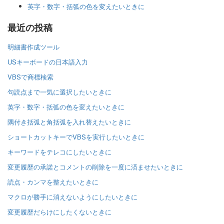
英字・数字・括弧の色を変えたいときに
最近の投稿
明細書作成ツール
USキーボードの日本語入力
VBSで商標検索
句読点まで一気に選択したいときに
英字・数字・括弧の色を変えたいときに
隅付き括弧と角括弧を入れ替えたいときに
ショートカットキーでVBSを実行したいときに
キーワードをテレコにしたいときに
変更履歴の承諾とコメントの削除を一度に済ませたいときに
読点・カンマを整えたいときに
マクロが勝手に消えないようにしたいときに
変更履歴だらけにしたくないときに